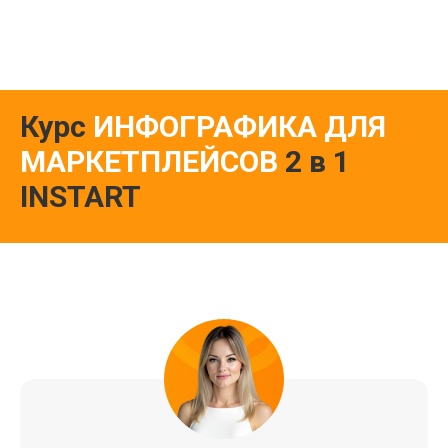
Курс
ИНФОГРАФИКА ДЛЯ
МАРКЕТПЛЕЙСОВ
2 в 1
INSTART