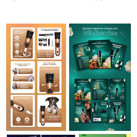
Получить доступ на 48 часов
Получите доступ ко всем курсам и выберите направление