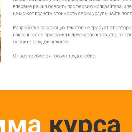
впервые решил освоить профессию копирайтера, и тем
не может поднять стоимость своих услуг и найти пос
Разработка продающих текстов не требует от автора
наклонностей, призвания и других талантов, это, в п
освоить каждый человек.
От вас требуется только трудолюбие.
мма
курса