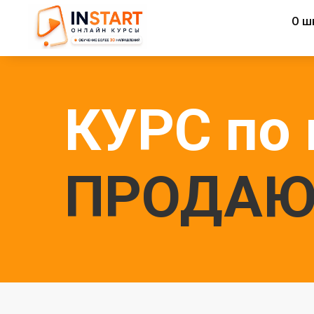
О ш
КУРС по 
ПРОДАЮ