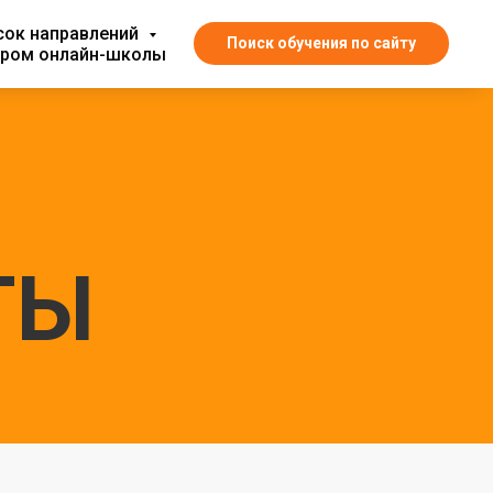
сок направлений
Поиск обучения по сайту
ором онлайн-школы
ТЫ