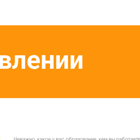
авлении
Неважно, какое у вас образование, кем вы работаете 