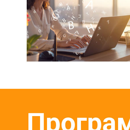
Програ