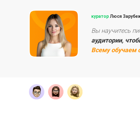
куратор
Люся Зарубе
Вы научитесь п
аудитории, что
Всему обучаем 