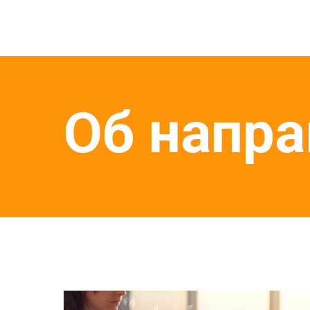
Об напр