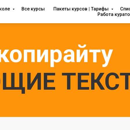
коле
Все курсы
Пакеты курсов | Тарифы
Спи
Работа курат
копирайту
ЩИЕ ТЕКС