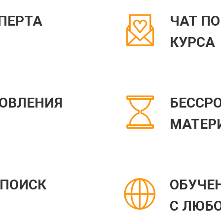
СПЕРТА
ЧАТ П
КУРСА
ОВЛЕНИЯ
БЕССР
МАТЕР
"ПОИСК
ОБУЧЕ
С ЛЮБ