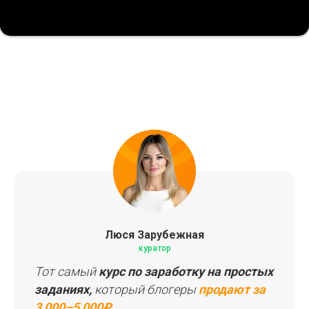
Люся Зарубежная
куратор
Тот самый
курс по заработку на простых
заданиях,
который блогеры
продают за
3 000–5 000₽.