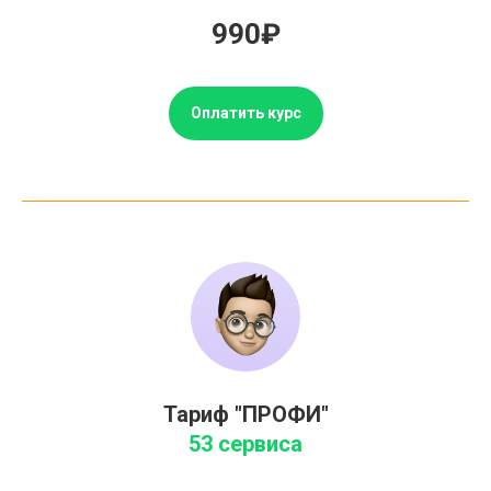
990₽
Оплатить курс
Тариф "ПРОФИ"
53 сервиса