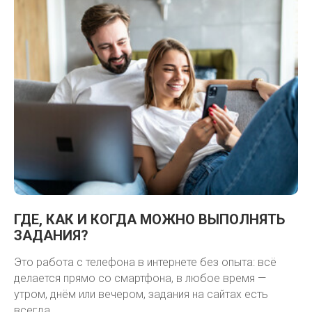
ГДЕ, КАК И КОГДА МОЖНО ВЫПОЛНЯТЬ
ЗАДАНИЯ?
Это работа с телефона в интернете без опыта: всё
делается прямо со смартфона, в любое время —
утром, днём или вечером, задания на сайтах есть
всегда.