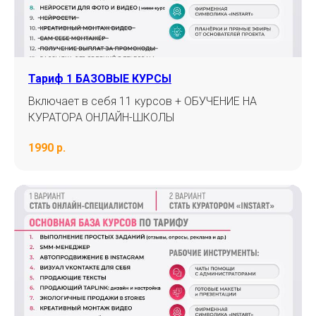
Получить доступ на 48 часов
Тариф 1 БАЗОВЫЕ КУРСЫ
Получите доступ ко всем курсам и выберите направление
Включает в себя 11 курсов + ОБУЧЕНИЕ НА
КУРАТОРА ОНЛАЙН-ШКОЛЫ
1990 р.