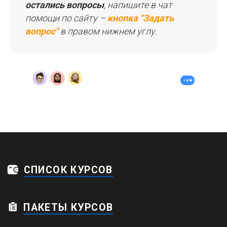
остались вопросы
, напишите в чат
помощи по сайту –
кнопка "Задать
вопрос"
в правом нижнем углу.
Дейтвует система рассрочки и прием
иностранных платежей по картам
© 2026 Копирование и распространение
информации данного сайта запрещено
Пользовательское соглашение
Политика конфиденциальности
Обработка персональных данных
Договор оферты
Карта сайта
ИП Зарубежная Людмила
Валерьевна