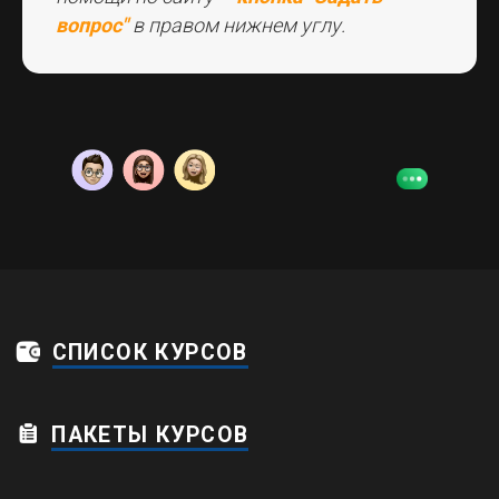
вопрос"
в правом нижнем углу.
Дейтвует система рассрочки и прием
иностранных платежей по картам
© 2026 Копирование и распространение
информации данного сайта запрещено
Пользовательское соглашение
Политика конфиденциальности
Обработка персональных данных
Договор оферты
Карта сайта
ИП Зарубежная Людмила
Валерьевна