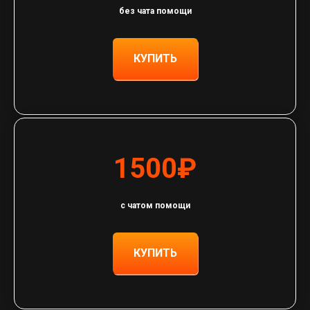
без чата помощи
КУПИТЬ
1500₽
с чатом помощи
КУПИТЬ