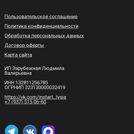
Начните обучение бесплатно!
Получите доступ ко всем курсам
Получить доступ на 48 часов