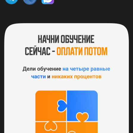
Получите доступ ко всем курсам и выберите направление