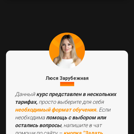
Люся Зарубежная
куратор
СПИСОК КУРСОВ
Данный
курс представлен в нескольких
тарифах,
просто выберите для себя
ПАКЕТЫ КУРСОВ
необходимый формат обучения.
Если
необходима
помощь с выбором или
остались вопросы
, напишите в чат
помощи по сайту –
кнопка "Задать